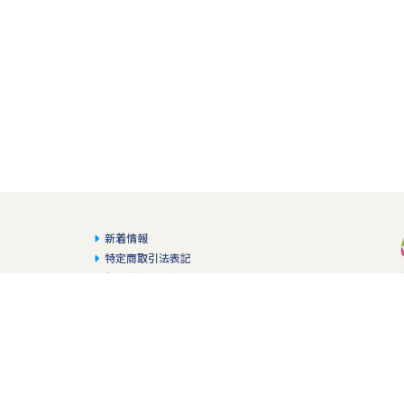
新着情報
特定商取引法表記
個人情報の取扱い
福
ード