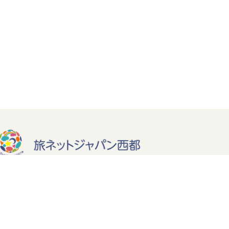
岡県福岡市西区西都2丁目11番18-1号 TEL：092-807-8616
福岡県知事登録旅行業第2種857号
無料相談・お問い合わせ
友だち追加